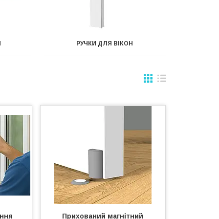
Й
РУЧКИ ДЛЯ ВІКОН
ання
Прихований магнітний