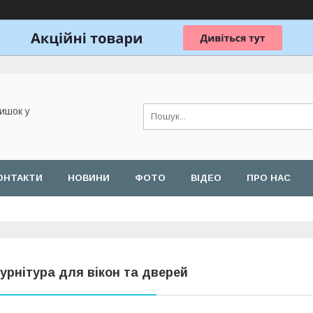
ишок у
ОНТАКТИ
НОВИНИ
ФОТО
ВІДЕО
ПРО НАС
урнітура для вікон та дверей