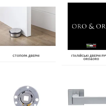
СТОПОРА ДВЕРНІ
ІТАЛІЙСЬКІ ДВЕРНІ Р
ORO&ORO