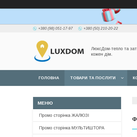
+380 (98) 051-17-97
+380 (50) 210-20-22
ЛюксДом-тепло та зат
кожен дім.
ГОЛОВНА
ТОВАРИ ТА ПОСЛУГИ
К
Промо сторінка ЖАЛЮЗІ
Ф
Промо сторінка МУЛЬТИШТОРА