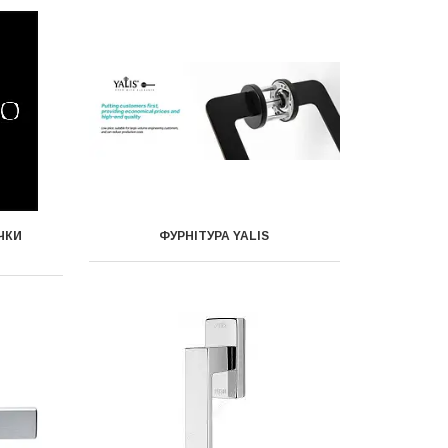
УЧКИ
ФУРНІТУРА YALIS