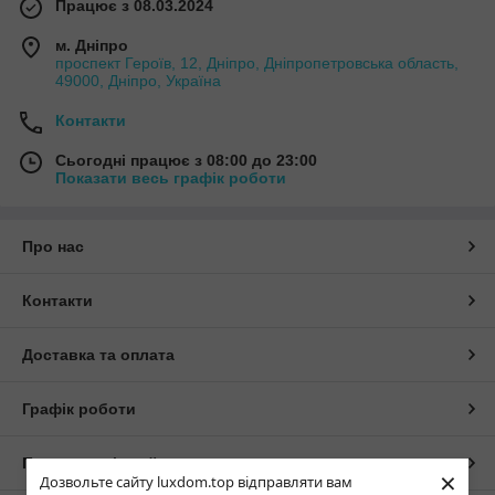
Працює з 08.03.2024
м. Дніпро
проспект Героїв, 12, Дніпро, Дніпропетровська область,
49000, Дніпро, Україна
Контакти
Сьогодні працює з 08:00 до 23:00
Показати весь графік роботи
Про нас
Контакти
Доставка та оплата
Графік роботи
Повна версія сайту
×
Дозвольте сайту luxdom.top відправляти вам