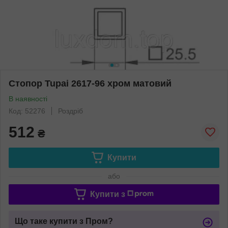
Стопор Tupai 2617-96 хром матовий
В наявності
Код: 52276
Роздріб
512
₴
Купити
або
Купити з
Що таке купити з Пром?