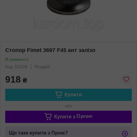
Стопор Fimet 3697 F45 ант залізо
В наявності
Код: 53228
Роздріб
918
₴
Купити
або
Купити з
Що таке купити з Пром?