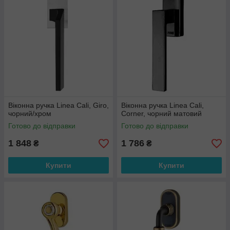
Віконна ручка Linea Cali, Giro,
Віконна ручка Linea Cali,
чорний/хром
Corner, чорний матовий
Готово до відправки
Готово до відправки
1 848
1 786
₴
₴
Купити
Купити