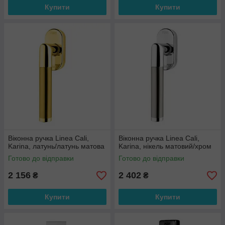
Купити
Купити
Віконна ручка Linea Cali,
Віконна ручка Linea Cali,
Karina, латунь/латунь матова
Karina, нікель матовий/хром
Готово до відправки
Готово до відправки
2 156
2 402
₴
₴
Купити
Купити