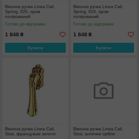
Віконна ручка Linea Cali,
Віконна ручка Linea Cali,
Spring, 025, хром
Spring, 024, хром
полірований
полірований
Готово до відправки
Готово до відправки
1 848
1 848
₴
₴
Купити
Купити
Віконна ручка Linea Cali,
Віконна ручка Linea Cali,
Sissi, французьке золото
Sissi, античне срібло