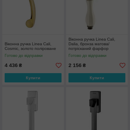
Віконна ручка Linea Cali,
Віконна ручка Linea Cali,
Dalia, бронза матова/
Cosmic, золото поліроване
потрісканий фарфор
Готово до відправки
Готово до відправки
4 436
2 156
₴
₴
Купити
Купити