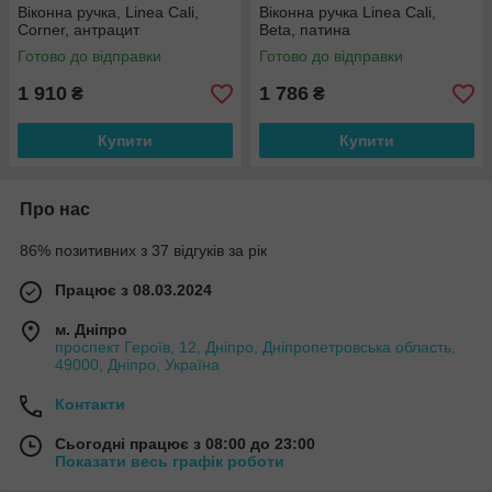
Віконна ручка, Linea Cali,
Віконна ручка Linea Cali,
Corner, антрацит
Beta, патина
Готово до відправки
Готово до відправки
1 910
1 786
₴
₴
Купити
Купити
Про нас
86% позитивних з 37 відгуків за рік
Працює з 08.03.2024
м. Дніпро
проспект Героїв, 12, Дніпро, Дніпропетровська область,
49000, Дніпро, Україна
Контакти
Сьогодні працює з 08:00 до 23:00
Показати весь графік роботи