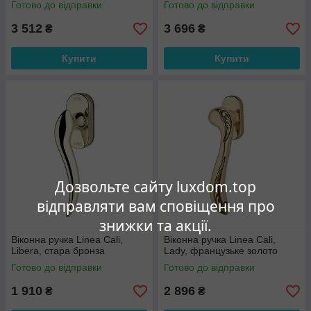
Готово до відправки
Готово до відправки
3 512
3 696
₴
₴
Купити
Купити
Дозвольте сайту luxdom.top
відправляти вам сповіщення про
знижки та акції.
Віконна ручка Linea Cali,
Віконна ручка Linea Cali,
Libera, стара бронза
Lady, французьке золото
Готово до відправки
Готово до відправки
1 910
2 896
₴
₴