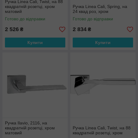
Ручка Linea Cali, Twist, на 88
квадратній розетці, хром
Ручка Linea Cali, Spring, на
матовий
24 квад роз, хром
Готово до відправки
Готово до відправки
2 526
2 834
₴
₴
Купити
Купити
Ручка Ilavio, 2116, на
квадратній розетці, хром
Ручка Linea Cali, Twist, на 88
матовий
квадратній розетці, хром