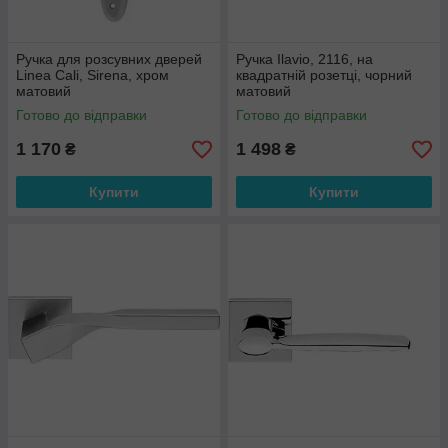
Ручка для розсувних дверей
Ручка Ilavio, 2116, на
Linea Cali, Sirena, хром
квадратній розетці, чорний
матовий
матовий
Готово до відправки
Готово до відправки
1 170
1 498
₴
₴
Купити
Купити