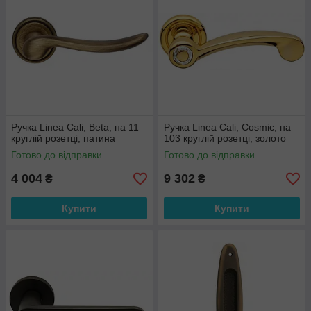
Ручка Linea Cali, Beta, на 11
Ручка Linea Cali, Cosmic, на
круглій розетці, патина
103 круглій розетці, золото
Готово до відправки
Готово до відправки
4 004
9 302
₴
₴
Купити
Купити