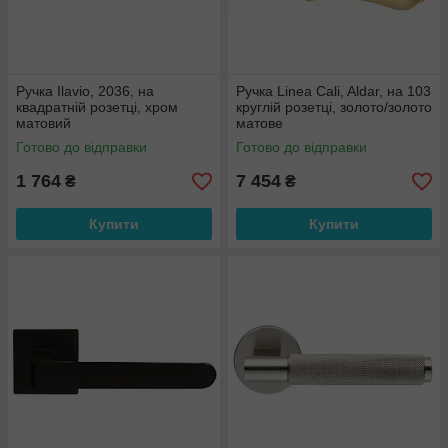
Ручка Ilavio, 2036, на
Ручка Linea Cali, Aldar, на 103
квадратній розетці, хром
круглій розетці, золото/золото
матовий
матове
Готово до відправки
Готово до відправки
1 764
7 454
₴
₴
Купити
Купити