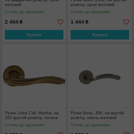
матовий
розетці, хром матовий
Готово до відправки
Готово до відправки
2 464
1 444
₴
₴
Купити
Купити
Ручка Linea Cali, Marina, на
Ручка Ilavio, 306, на круглій
102 круглій розетці, патина
розетці, нікель матовий
Готово до відправки
Готово до відправки