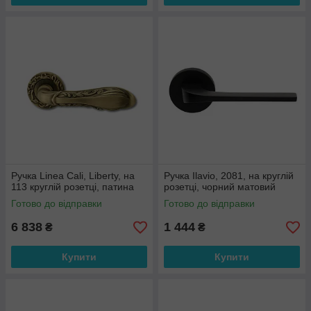
Ручка Linea Cali, Liberty, на
Ручка Ilavio, 2081, на круглій
113 круглій розетці, патина
розетці, чорний матовий
Готово до відправки
Готово до відправки
6 838
1 444
₴
₴
Купити
Купити