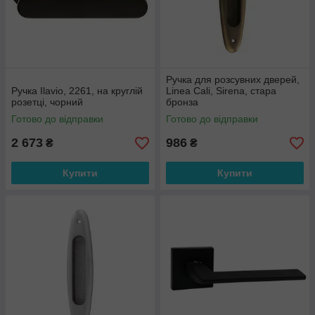
Ручка для розсувних дверей,
Ручка Ilavio, 2261, на круглій
Linea Cali, Sirena, стара
розетці, чорний
бронза
Готово до відправки
Готово до відправки
2 673
986
₴
₴
Купити
Купити