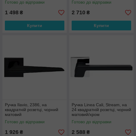
Готово до відправки
Готово до відправки
1 498
2 710
₴
₴
Купити
Купити
Ручка Ilavio, 2386, на
Ручка Linea Cali, Stream, на
квадратній розетці, чорний
24 квадратній розетці, чорний
матовий
матовий/хром
Готово до відправки
Готово до відправки
1 926
2 588
₴
₴