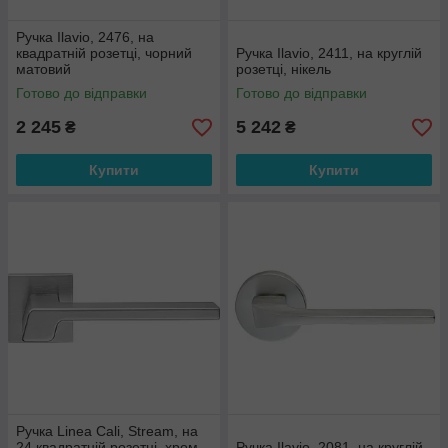
Ручка Ilavio, 2476, на
квадратній розетці, чорний
Ручка Ilavio, 2411, на круглій
матовий
розетці, нікель
Готово до відправки
Готово до відправки
2 245
5 242
₴
₴
Купити
Купити
Ручка Linea Cali, Stream, на
24 квадратній розетці, хром
Ручка Ilavio, 2081, на круглій