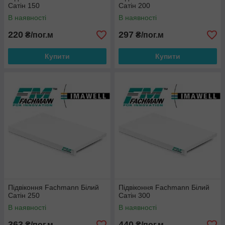
Сатін 150
Сатін 200
В наявності
В наявності
220
297
₴/пог.м
₴/пог.м
Купити
Купити
Підвіконня Fachmann Білий
Підвіконня Fachmann Білий
Сатін 250
Сатін 300
В наявності
В наявності
363
440
₴/пог.м
₴/пог.м