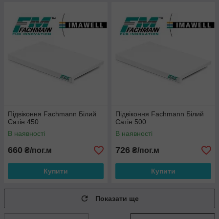
Підвіконня Fachmann Білий
Підвіконня Fachmann Білий
Сатін 450
Сатін 500
В наявності
В наявності
660
726
₴/пог.м
₴/пог.м
Купити
Купити
Показати ще