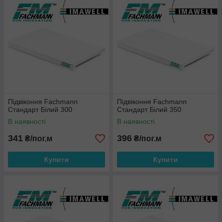
Підвіконня Fachmann
Підвіконня Fachmann
Стандарт Білий 300
Стандарт Білий 350
В наявності
В наявності
341
396
₴/пог.м
₴/пог.м
Купити
Купити