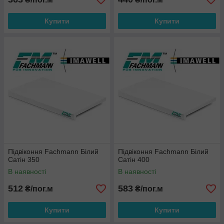
Купити
Купити
Підвіконня Fachmann Білий
Підвіконня Fachmann Білий
Сатін 350
Сатін 400
В наявності
В наявності
512
583
₴/пог.м
₴/пог.м
Купити
Купити