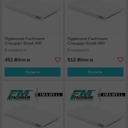
Підвіконня Fachmann
Підвіконня Fachmann
Стандарт Білий 400
Стандарт Білий 450
В наявності
В наявності
451
512
₴/пог.м
₴/пог.м
Купити
Купити