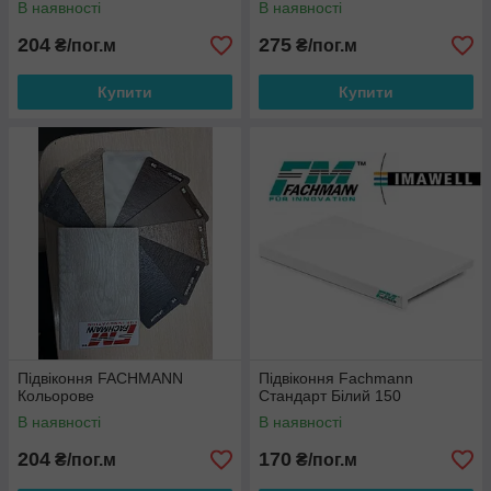
В наявності
В наявності
204
275
₴/пог.м
₴/пог.м
Купити
Купити
Підвіконня FACHMANN
Підвіконня Fachmann
Кольорове
Стандарт Білий 150
В наявності
В наявності
204
170
₴/пог.м
₴/пог.м