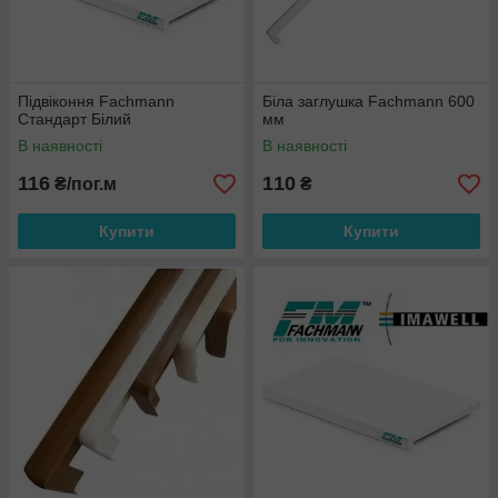
Підвіконня Fachmann
Біла заглушка Fachmann 600
Стандарт Білий
мм
В наявності
В наявності
116
110
₴/пог.м
₴
Купити
Купити