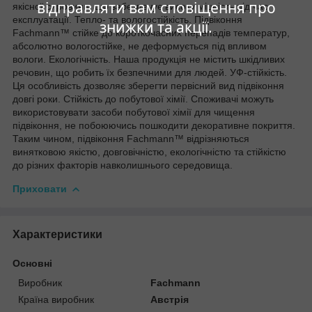
відправляти вам сповіщення про
якісної сировини, що забезпечує високу міцність під час
експлуатації. Тепло- та вологостійкість. Підвіконня
знижки та акції.
Fachmann™ стійке до короткочасних перепадів температур,
абсолютно вологостійке, не деформується під впливом
вологи. Екологічність. Наша продукція не містить шкідливих
речовин, що робить їх безпечними для людей. УФ-стійкість.
Ця особливість дозволяє зберегти первісний вид підвіконня
довгі роки. Стійкість до побутової хімії. Споживачі можуть
використовувати засоби побутової хімії для чищення
підвіконня, не побоюючись пошкодити декоративне покриття.
Таким чином, підвіконня Fachmann™ відрізняються
винятковою якістю, довговічністю, екологічністю та стійкістю
до різних факторів навколишнього середовища.
Приховати
Характеристики
Основні
Виробник
Fachmann
Країна виробник
Австрія