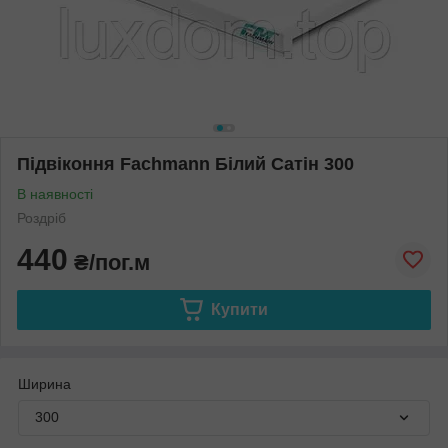
Підвіконня Fachmann Білий Сатін 300
В наявності
Роздріб
440
₴/пог.м
Купити
Ширина
300