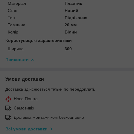
Матеріал
Пластик
Стан
Новий
Тип
Підвіконня
Товщина
20 мм
Колір
Білий
Користувацькі характеристики
Ширина
300
Приховати
Умови доставки
Доставка здійснюється тільки по передоплаті.
Нова Пошта
Самовивіз
Доставка монтажніком безкоштовно
Всі умови доставки