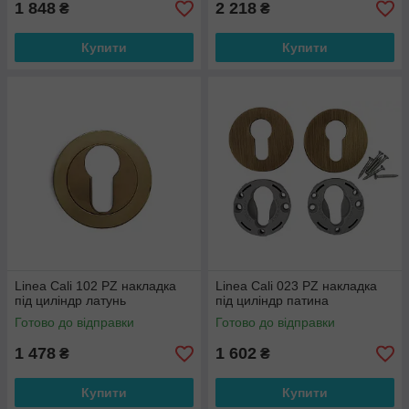
1 848
2 218
₴
₴
Купити
Купити
Linea Cali 102 PZ накладка
Linea Cali 023 PZ накладка
під циліндр латунь
під циліндр патина
Готово до відправки
Готово до відправки
1 478
1 602
₴
₴
Купити
Купити