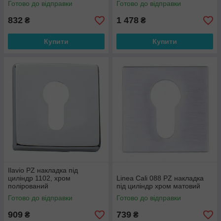
Готово до відправки
Готово до відправки
832
1 478
₴
₴
Купити
Купити
Ilavio PZ накладка під
циліндр 1102, хром
Linea Cali 088 PZ накладка
полірований
під циліндр хром матовий
Готово до відправки
Готово до відправки
909
739
₴
₴