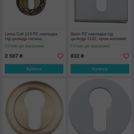
Linea Cali 113 PZ накладка
Ilavio PZ накладка під
під циліндр патина
циліндр 1102, хром матовий
Готово до відправки
Готово до відправки
2 587
832
₴
₴
Купити
Купити