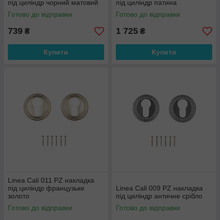
під циліндр чорний матовий
під циліндр патина
Готово до відправки
Готово до відправки
739
1 725
₴
₴
Купити
Купити
Linea Cali 011 PZ накладка
під циліндр французьке
Linea Cali 009 PZ накладка
золото
під циліндр античне срібло
Готово до відправки
Готово до відправки