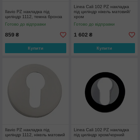
Linea Cali 102 PZ накладка
Ilavio PZ накладка під
під циліндр нікель матовий/
циліндр 1112, темна бронза
хром
Готово до відправки
Готово до відправки
859
1 602
₴
₴
Купити
Купити
Ilavio PZ накладка під
Linea Cali 102 PZ накладка
циліндр 1112, нікель матовий
під циліндр хром/чорний