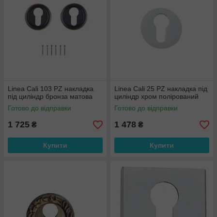
Linea Cali 103 PZ накладка
Linea Cali 25 PZ накладка під
під циліндр бронза матова
циліндр хром полірований
Готово до відправки
Готово до відправки
1 725
1 478
₴
₴
Купити
Купити