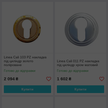
Linea Cali 103 PZ накладка
під циліндр золото
Linea Cali 011 PZ накладка
поліроване
під циліндр хром матовий
Готово до відправки
Готово до відправки
2 094
1 602
₴
₴
Купити
Купити