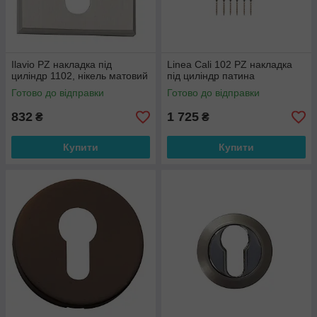
Ilavio PZ накладка під
Linea Cali 102 PZ накладка
циліндр 1102, нікель матовий
під циліндр патина
Готово до відправки
Готово до відправки
832
1 725
₴
₴
Купити
Купити