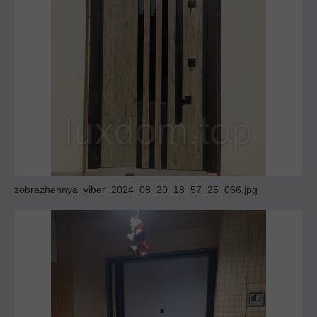
zobrazhennya_viber_2024_08_20_18_57_25_066.jpg