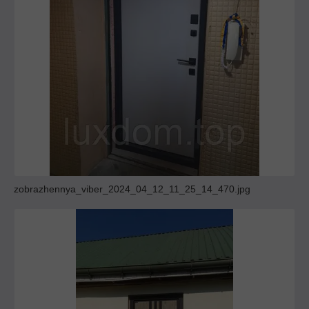
zobrazhennya_viber_2024_04_12_11_25_14_470.jpg