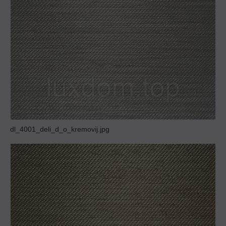
dl_4001_deli_d_o_kremovij.jpg