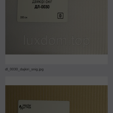
dl_0030_dajkiri_snig.jpg