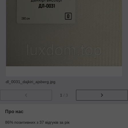
dl_0031_dajkiri_ajsberg.jpg
1
/ 3
Про нас
86% позитивних з 37 відгуків за рік