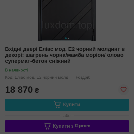
Вхідні двері Еліас мод. Е2 чорний молдинг в
декорі: шагрень чорна/мамба моріон/ олово
супермат-бетон сніжний
В наявності
Код: Еліас мод. Е2 чорний молд
Роздріб
18 870
₴
Купити
або
Купити з