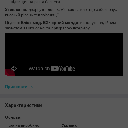
підвищення рівня безпеки.
Утеплення:
двері утеплені кам'яною ватою, що забезпечує
високий рівень теплоізоляції.
Ці двері
Еліас мод. Е2 чорний молдинг
стануть надійним
захистом вашої оселі та прикрасою інтер'єру.
Приховати
Характеристики
Основні
Країна виробник
Україна