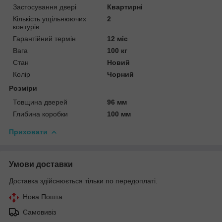
Застосування двері
Квартирні
Кількість ущільнюючих
2
контурів
Гарантійний термін
12 міс
Вага
100 кг
Стан
Новий
Колір
Чорний
Розміри
Товщина дверей
96 мм
Глибина коробки
100 мм
Приховати
Умови доставки
Доставка здійснюється тільки по передоплаті.
Нова Пошта
Самовивіз