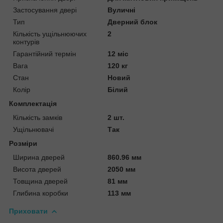
Застосування двері
Вуличні
Тип
Дверний блок
Кількість ущільнюючих
2
контурів
Гарантійний термін
12 міс
Вага
120 кг
Стан
Новий
Колір
Білий
Комплектація
Кількість замків
2 шт.
Ущільнювачі
Так
Розміри
Ширина дверей
860.96 мм
Висота дверей
2050 мм
Товщина дверей
81 мм
Глибина коробки
113 мм
Приховати