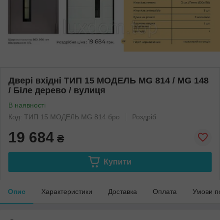
Двері вхідні ТИП 15 МОДЕЛЬ MG 814 / MG 148
/ Біле дерево / вулиця
В наявності
Код: ТИП 15 МОДЕЛЬ MG 814 бро
Роздріб
19 684
₴
Купити
Опис
Характеристики
Доставка
Оплата
Умови п