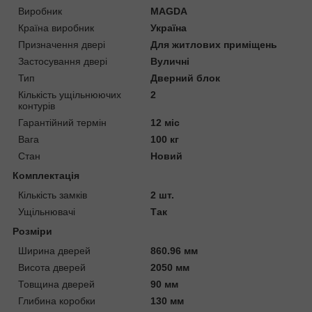
Виробник
MAGDA
Країна виробник
Україна
Призначення двері
Для житлових приміщень
Застосування двері
Вуличні
Тип
Дверний блок
Кількість ущільнюючих
2
контурів
Гарантійний термін
12 міс
Вага
100 кг
Стан
Новий
Комплектація
Кількість замків
2 шт.
Ущільнювачі
Так
Розміри
Ширина дверей
860.96 мм
Висота дверей
2050 мм
Товщина дверей
90 мм
Глибина коробки
130 мм