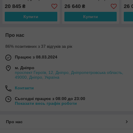
Вінорит/ вулиця
Вінорит / вулиця
брон
20 845
26 640
26 
₴
₴
вули
Купити
Купити
Про нас
86% позитивних з 37 відгуків за рік
Працює з 08.03.2024
м. Дніпро
проспект Героїв, 12, Дніпро, Дніпропетровська область,
49000, Дніпро, Україна
Контакти
Сьогодні працює з 08:00 до 23:00
Показати весь графік роботи
Про нас