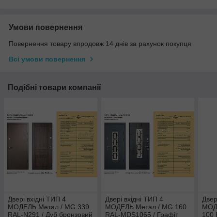
Умови повернення
Повернення товару впродовж 14 днів за рахунок покупця
Всі умови повернення
Подібні товари компанії
Двері вхідні ТИП 4
Двері вхідні ТИП 4
Двер
МОДЕЛЬ Метал / MG 339
МОДЕЛЬ Метал / MG 160
МОД
RAL-N291 / Дуб бронзовий
RAL-MDS1065 / Графіт
100 