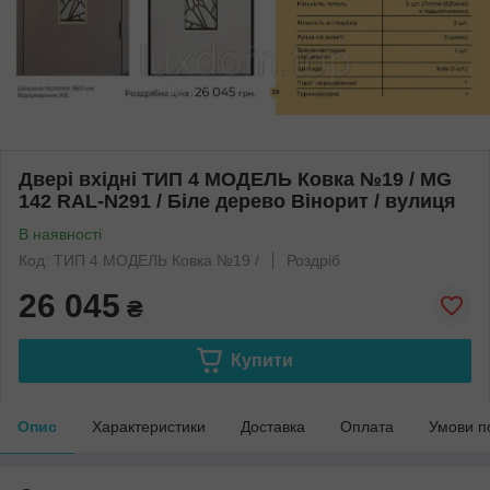
Двері вхідні ТИП 4 МОДЕЛЬ Ковка №19 / MG
142 RAL-N291 / Біле дерево Вінорит / вулиця
В наявності
Код: ТИП 4 МОДЕЛЬ Ковка №19 /
Роздріб
26 045
₴
Купити
Опис
Характеристики
Доставка
Оплата
Умови п