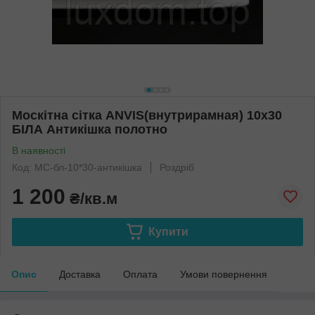
Москітна сітка ANVIS(внутрирамная) 10х30
БІЛА Антикішка полотно
В наявності
Код: МС-бл-10*30-антикішка
Роздріб
1 200
₴/кв.м
Купити
Опис
Доставка
Оплата
Умови повернення