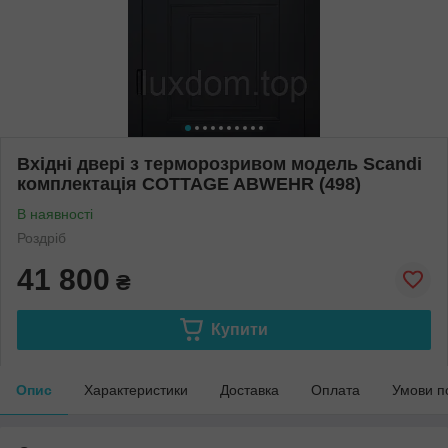
Вхідні двері з терморозривом модель Scandi
комплектація COTTAGE ABWEHR (498)
В наявності
Роздріб
41 800
₴
Купити
Опис
Характеристики
Доставка
Оплата
Умови п