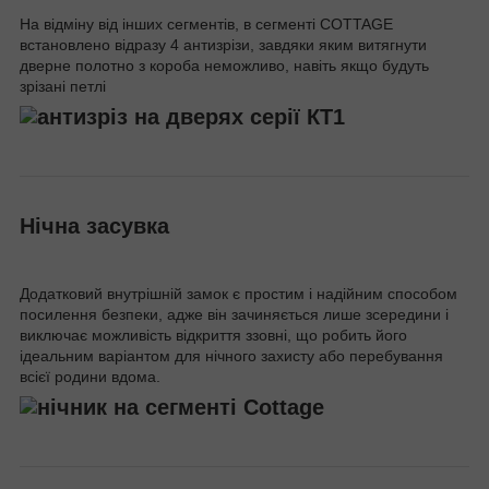
На відміну від інших сегментів, в сегменті COTTAGE
встановлено відразу 4 антизрізи, завдяки яким витягнути
дверне полотно з короба неможливо, навіть якщо будуть
зрізані петлі
Нічна засувка
Додатковий внутрішній замок є простим і надійним способом
посилення безпеки, адже він зачиняється лише зсередини і
виключає можливість відкриття ззовні, що робить його
ідеальним варіантом для нічного захисту або перебування
всієї родини вдома.