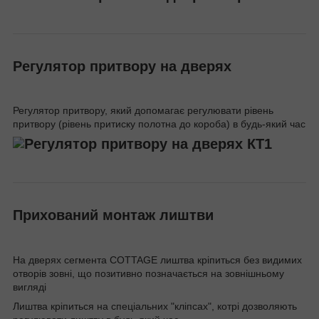
Регулятор притвору на дверях
Регулятор притвору, який допомагає регулювати рівень
притвору (рівень притиску полотна до короба) в будь-який час
Прихований монтаж лиштви
На дверях сегмента COTTAGE лиштва кріпиться без видимих
отворів зовні, що позитивно позначається на зовнішньому
вигляді
Лиштва кріпиться на спеціальних "кліпсах", котрі дозволяють