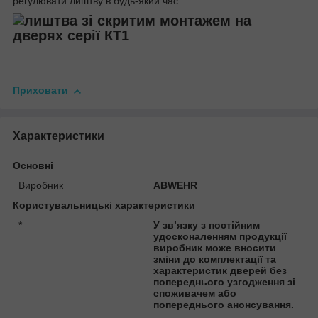
регулювати лиштву в будь-який час
Приховати
Характеристики
Основні
Виробник
ABWEHR
Користувальницькі характеристики
*
У зв’язку з постійним
удосконаленням продукції
виробник може вносити
зміни до комплектації та
характеристик дверей без
попереднього узгодження зі
споживачем або
попереднього анонсування.