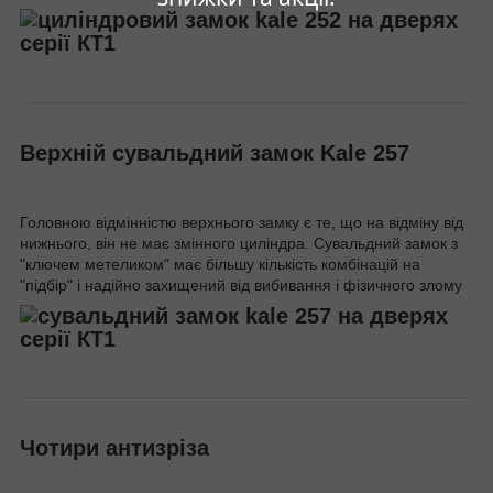
Верхній сувальдний замок Kale 257
Головною відмінністю верхнього замку є те, що на відміну від
нижнього, він не має змінного циліндра. Сувальдний замок з
"ключем метеликом" має більшу кількість комбінацій на
"підбір" і надійно захищений від вибивання і фізичного злому
Чотири антизріза