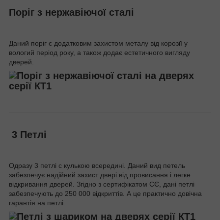
Поріг з нержавіючої сталі
Даний поріг є додатковим захистом металу від корозії у
вологий період року, а також додає естетичного вигляду
дверей.
3 Петлі
Одразу 3 петлі c кулькою всередині. Даний вид петель
забезпечує надійний захист двері від провисання і легке
відкривання дверей. Згідно з сертифікатом СЄ, дані петлі
забезпечують до 250 000 відкриттів. А це практично довічна
гарантія на петлі.