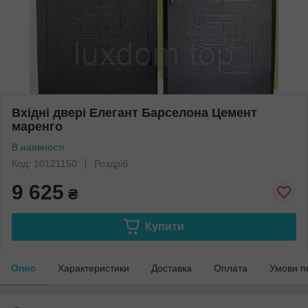
Вхідні двері Елегант Барселона Цемент
маренго
В наявності
Код: 10121150
Роздріб
9 625
₴
Купити
Опис
Характеристики
Доставка
Оплата
Умови п