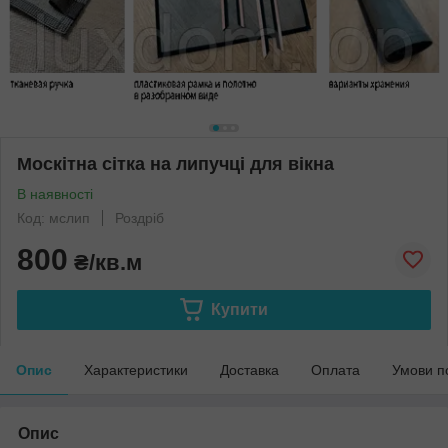
Москітна сітка на липучці для вікна
В наявності
Код: мслип
Роздріб
800
₴/кв.м
Купити
Опис
Характеристики
Доставка
Оплата
Умови п
Опис