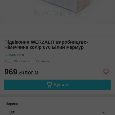
Підвіконня WERZALIT виробництво-
Німеччина колір 070 Білий мармур
В наявності
Код: WRZL-wm
Роздріб
969
₴/пог.м
Купити
Ширина
100