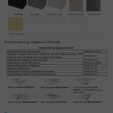
Комлектуючі до підвіконь Werzalit