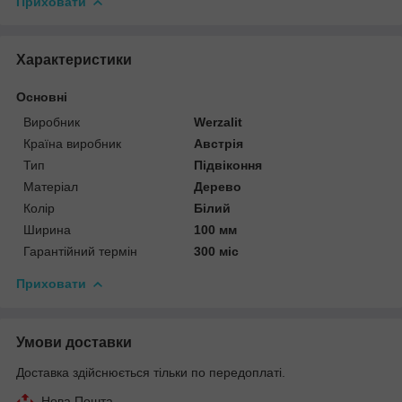
Приховати
Характеристики
Основні
Виробник
Werzalit
Країна виробник
Австрія
Тип
Підвіконня
Матеріал
Дерево
Колір
Білий
Ширина
100 мм
Гарантійний термін
300 міс
Приховати
Умови доставки
Доставка здійснюється тільки по передоплаті.
Нова Пошта