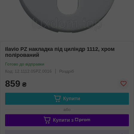
Ilavio PZ накладка під циліндр 1112, хром
полірований
Готово до відправки
Код: 12.1112.05PZ.0016
Роздріб
859
₴
Купити
або
Купити з