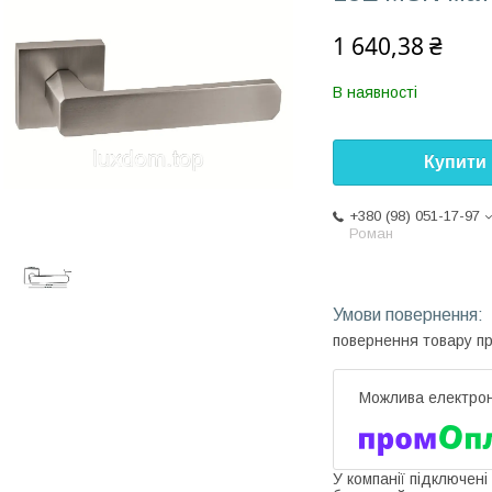
1 640,38 ₴
В наявності
Купити
+380 (98) 051-17-97
Роман
повернення товару п
У компанії підключені