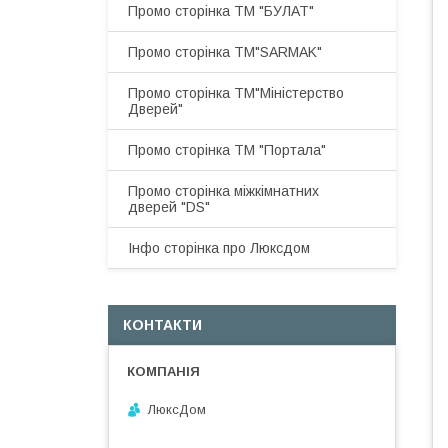
Промо сторінка ТМ "БУЛАТ"
Промо сторінка ТМ"SARMAK"
Промо сторінка ТМ"Міністерство
Дверей"
Промо сторінка ТМ "Портала"
Промо сторінка міжкімнатних
дверей "DS"
Інфо сторінка про Люксдом
КОНТАКТИ
ЛюксДом