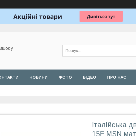
ишок у
ОНТАКТИ
НОВИНИ
ФОТО
ВІДЕО
ПРО НАС
Італійська 
15E MSN мат