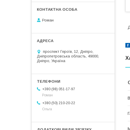
Роман
Д
проспект Героїв, 12, Дніпро,
Дніпропетровська область, 49000,
Х
Дніпро, Україна
+380 (98) 051-17-97
Роман
В
+380 (50) 210-20-22
Ольга
Г
М