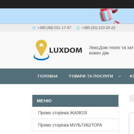
+380 (98) 051-17-97
+380 (50) 210-20-22
ЛюксДом-тепло та зат
кожен дім.
ГОЛОВНА
ТОВАРИ ТА ПОСЛУГИ
К
Промо сторінка ЖАЛЮЗІ
Промо сторінка МУЛЬТИШТОРА