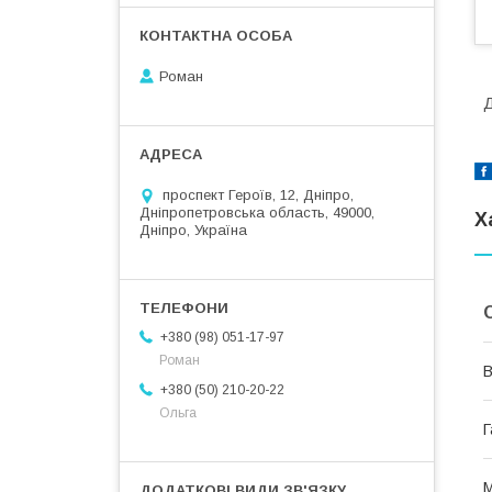
Роман
Д
проспект Героїв, 12, Дніпро,
Дніпропетровська область, 49000,
Х
Дніпро, Україна
+380 (98) 051-17-97
Роман
В
+380 (50) 210-20-22
Ольга
Г
М