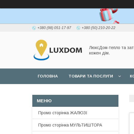
+380 (98) 051-17-97
+380 (50) 210-20-22
ЛюксДом-тепло та зат
кожен дім.
ГОЛОВНА
ТОВАРИ ТА ПОСЛУГИ
К
Промо сторінка ЖАЛЮЗІ
Промо сторінка МУЛЬТИШТОРА