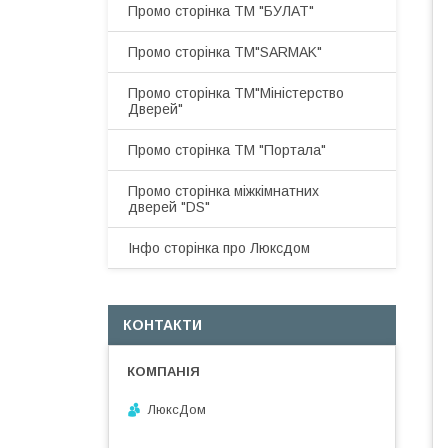
Промо сторінка ТМ "БУЛАТ"
Промо сторінка ТМ"SARMAK"
Промо сторінка ТМ"Міністерство
Дверей"
Промо сторінка ТМ "Портала"
Промо сторінка міжкімнатних
дверей "DS"
Інфо сторінка про Люксдом
КОНТАКТИ
ЛюксДом