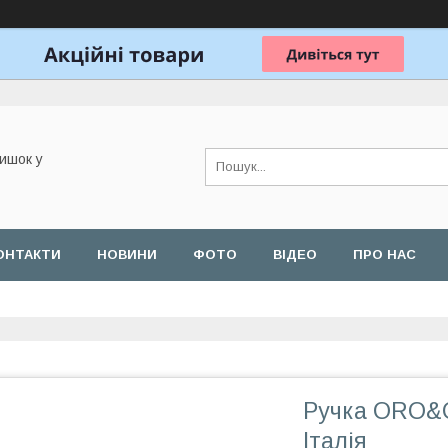
ишок у
ОНТАКТИ
НОВИНИ
ФОТО
ВІДЕО
ПРО НАС
Ручка ORO&O
Італія