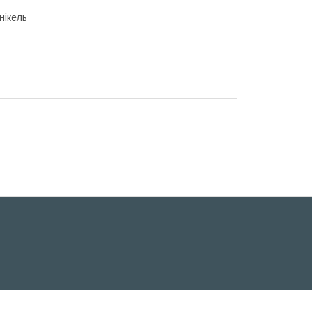
нікель