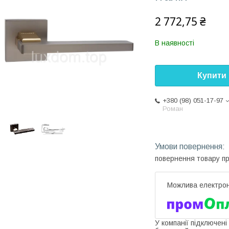
2 772,75 ₴
В наявності
Купити
+380 (98) 051-17-97
Роман
повернення товару п
У компанії підключені