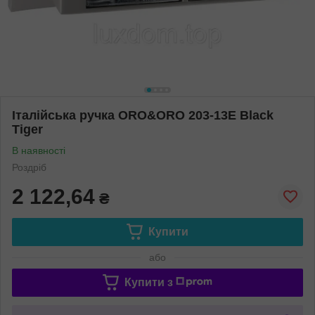
Італійська ручка ORO&ORO 203-13E Black
Tiger
В наявності
Роздріб
2 122,64
₴
Купити
або
Купити з