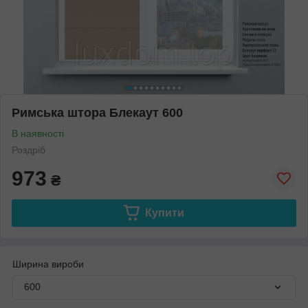
Римська штора Блекаут 600
В наявності
Роздріб
973
₴
Купити
Ширина вироби
600