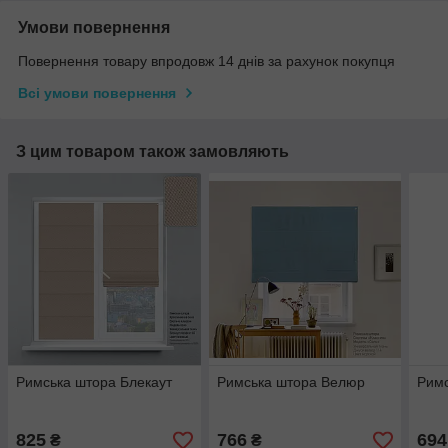
Умови повернення
Повернення товару впродовж 14 днів за рахунок покупця
Всі умови повернення
З цим товаром також замовляють
Римська штора Блекаут
Римська штора Велюр
Римс
825
766
694
₴
₴