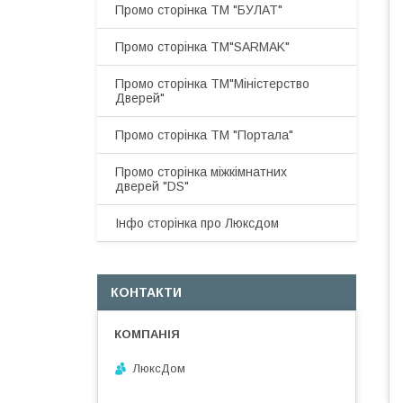
Промо сторінка ТМ "БУЛАТ"
Промо сторінка ТМ"SARMAK"
Промо сторінка ТМ"Міністерство
Дверей"
Промо сторінка ТМ "Портала"
Промо сторінка міжкімнатних
дверей "DS"
Інфо сторінка про Люксдом
КОНТАКТИ
ЛюксДом