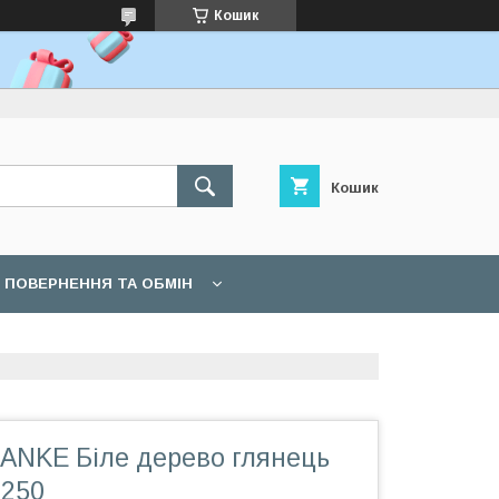
Кошик
Кошик
ПОВЕРНЕННЯ ТА ОБМІН
DANKE Біле дерево глянець
 250