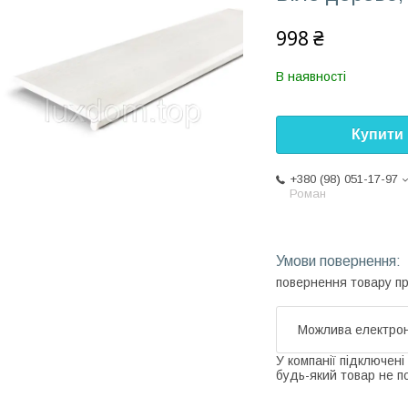
998 ₴
В наявності
Купити
+380 (98) 051-17-97
Роман
повернення товару п
У компанії підключені
будь-який товар не п