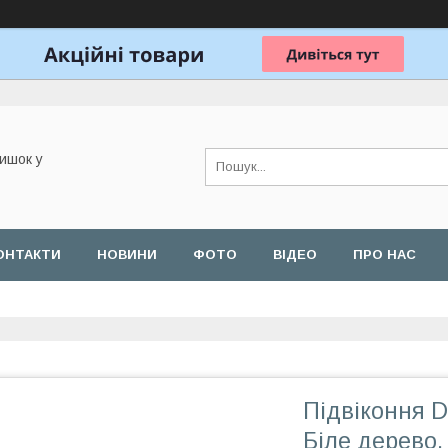
ишок у
ОНТАКТИ
НОВИНИ
ФОТО
ВІДЕО
ПРО НАС
Підвіконня 
Біле дерево,