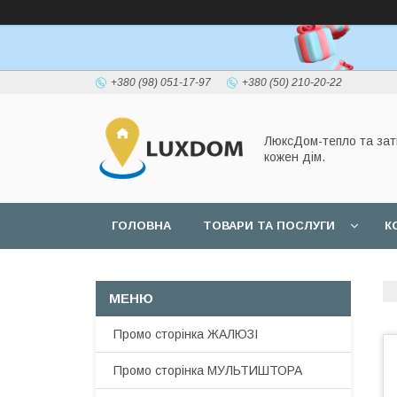
+380 (98) 051-17-97
+380 (50) 210-20-22
ЛюксДом-тепло та зат
кожен дім.
ГОЛОВНА
ТОВАРИ ТА ПОСЛУГИ
К
Промо сторінка ЖАЛЮЗІ
Промо сторінка МУЛЬТИШТОРА