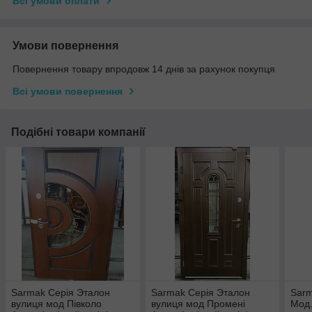
Всі умови оплати
Умови повернення
Повернення товару впродовж 14 днів за рахунок покупця
Всі умови повернення
Подібні товари компанії
Sarmak Серія Эталон
Sarmak Серія Эталон
Sar
вулиця мод Півколо
вулиця мод Промені
Мод