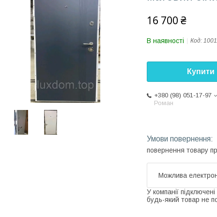
16 700 ₴
В наявності
Код:
1001
Купити
+380 (98) 051-17-97
Роман
повернення товару п
У компанії підключені
будь-який товар не п