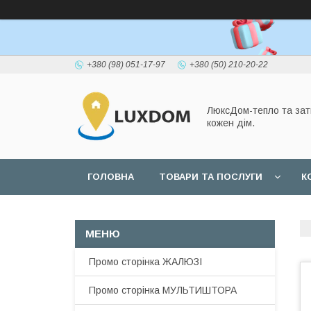
+380 (98) 051-17-97
+380 (50) 210-20-22
ЛюксДом-тепло та зат
кожен дім.
ГОЛОВНА
ТОВАРИ ТА ПОСЛУГИ
К
Промо сторінка ЖАЛЮЗІ
Промо сторінка МУЛЬТИШТОРА