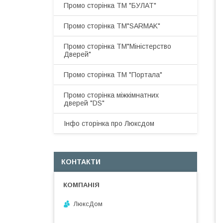
Промо сторінка ТМ "БУЛАТ"
Промо сторінка ТМ"SARMAK"
Промо сторінка ТМ"Міністерство
Дверей"
Промо сторінка ТМ "Портала"
Промо сторінка міжкімнатних
дверей "DS"
Інфо сторінка про Люксдом
КОНТАКТИ
ЛюксДом