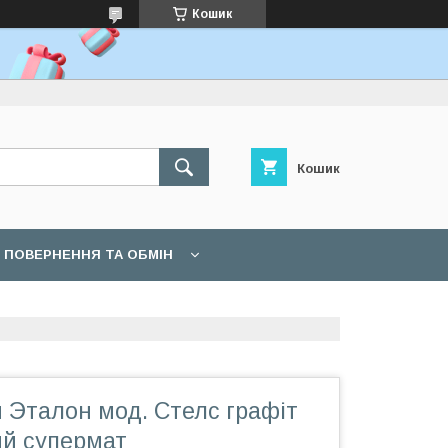
Кошик
Кошик
ПОВЕРНЕННЯ ТА ОБМІН
 Эталон мод. Стелс графіт
ий супермат