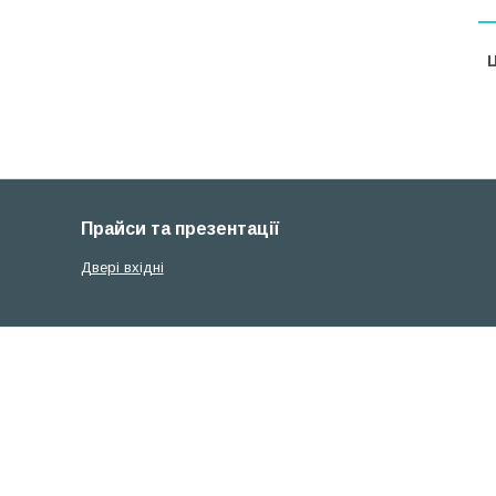
Ц
Прайси та презентації
Двері вхідні