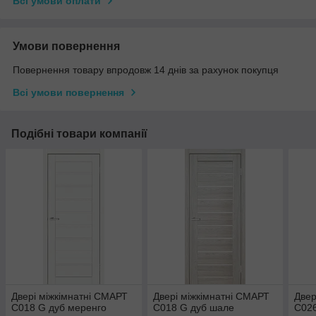
Всі умови оплати
Умови повернення
Повернення товару впродовж 14 днів за рахунок покупця
Всі умови повернення
Подібні товари компанії
Двері міжкімнатні СМАРТ
Двері міжкімнатні СМАРТ
Двер
C018 G дуб меренго
C018 G дуб шале
C026