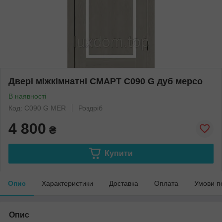
Двері міжкімнатні СМАРТ C090 G дуб мерсо
В наявності
Код: C090 G MER
Роздріб
4 800
₴
Купити
Опис
Характеристики
Доставка
Оплата
Умови п
Опис