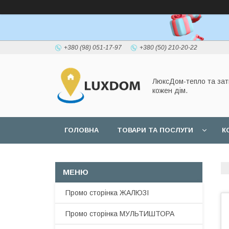
+380 (98) 051-17-97
+380 (50) 210-20-22
ЛюксДом-тепло та зат
кожен дім.
ГОЛОВНА
ТОВАРИ ТА ПОСЛУГИ
К
Промо сторінка ЖАЛЮЗІ
Промо сторінка МУЛЬТИШТОРА