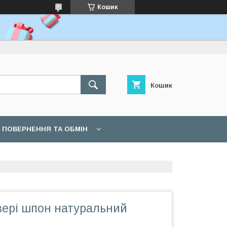
Кошик
Кошик
ПОВЕРНЕННЯ ТА ОБМІН
вері шпон натуральний