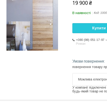
19 900 ₴
В наявності
Код:
1000
Купити
+380 (98) 051-17-97
Роман
повернення товару п
У компанії підключені
будь-який товар не п