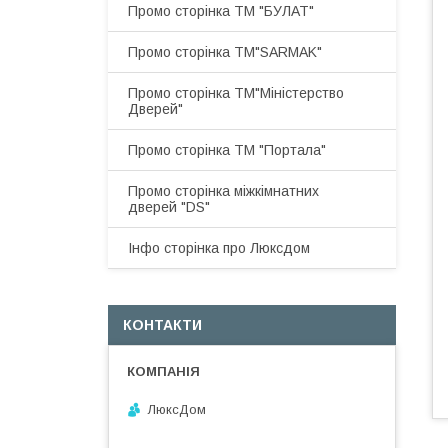
Промо сторінка ТМ "БУЛАТ"
Промо сторінка ТМ"SARMAK"
Промо сторінка ТМ"Міністерство
Дверей"
Промо сторінка ТМ "Портала"
Промо сторінка міжкімнатних
дверей "DS"
Інфо сторінка про Люксдом
КОНТАКТИ
ЛюксДом