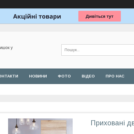
ишок у
ОНТАКТИ
НОВИНИ
ФОТО
ВІДЕО
ПРО НАС
Приховані д