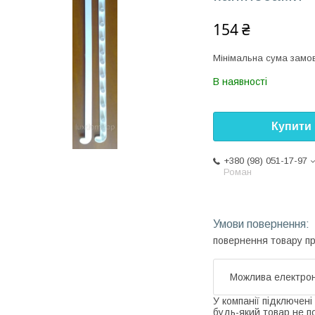
154 ₴
Мінімальна сума замов
В наявності
Купити
+380 (98) 051-17-97
Роман
повернення товару п
У компанії підключені
будь-який товар не п