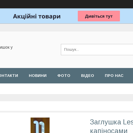
ишок у
ОНТАКТИ
НОВИНИ
ФОТО
ВІДЕО
ПРО НАС
Заглушка Les
капіносами