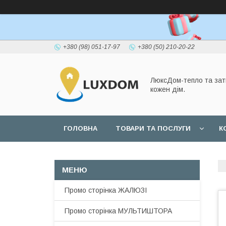
+380 (98) 051-17-97
+380 (50) 210-20-22
ЛюксДом-тепло та зат
кожен дім.
ГОЛОВНА
ТОВАРИ ТА ПОСЛУГИ
К
Промо сторінка ЖАЛЮЗІ
Промо сторінка МУЛЬТИШТОРА