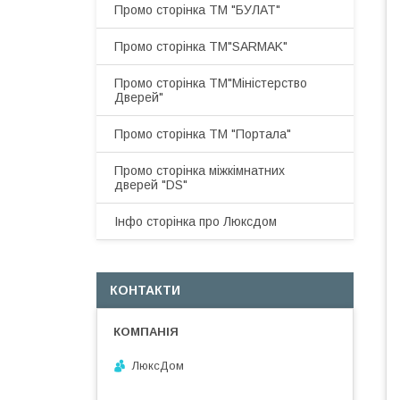
Промо сторінка ТМ "БУЛАТ"
Промо сторінка ТМ"SARMAK"
Промо сторінка ТМ"Міністерство
Дверей"
Промо сторінка ТМ "Портала"
Промо сторінка міжкімнатних
дверей "DS"
Інфо сторінка про Люксдом
КОНТАКТИ
ЛюксДом