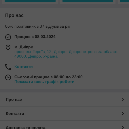
Про нас
86% позитивних з 37 відгуків за рік
Працює з 08.03.2024
м. Дніпро
проспект Героїв, 12, Дніпро, Дніпропетровська область,
49000, Дніпро, Україна
Контакти
Сьогодні працює з 08:00 до 23:00
Показати весь графік роботи
Про нас
Контакти
Доставка та оплата