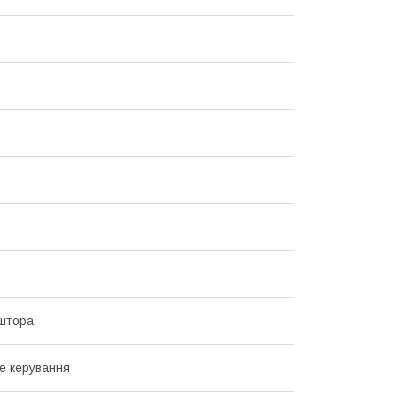
штора
е керування