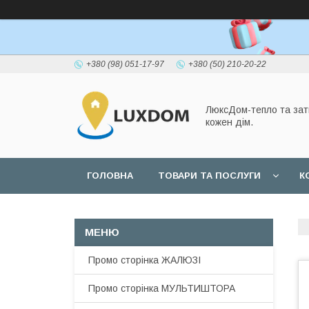
+380 (98) 051-17-97
+380 (50) 210-20-22
ЛюксДом-тепло та зат
кожен дім.
ГОЛОВНА
ТОВАРИ ТА ПОСЛУГИ
К
Промо сторінка ЖАЛЮЗІ
Промо сторінка МУЛЬТИШТОРА