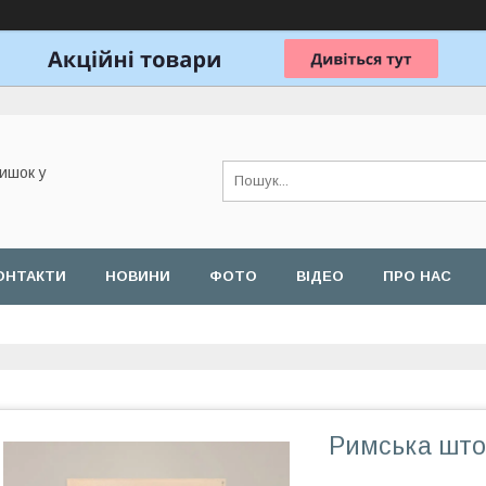
ишок у
ОНТАКТИ
НОВИНИ
ФОТО
ВІДЕО
ПРО НАС
Римська што