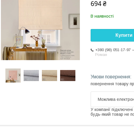
694 ₴
В наявності
Купити
+380 (98) 051-17-97
Роман
повернення товару п
У компанії підключені
будь-який товар не п