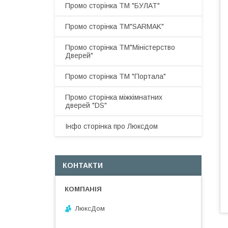
Промо сторінка ТМ "БУЛАТ"
Промо сторінка ТМ"SARMAK"
Промо сторінка ТМ"Міністерство
Дверей"
Промо сторінка ТМ "Портала"
Промо сторінка міжкімнатних
дверей "DS"
Інфо сторінка про Люксдом
КОНТАКТИ
ЛюксДом