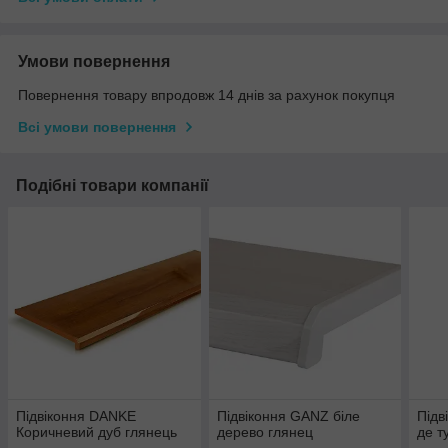
Умови повернення
Повернення товару впродовж 14 днів за рахунок покупця
Всі умови повернення
Подібні товари компанії
Підвіконня DANKE
Підвіконня GANZ біле
Підв
Коричневий дуб глянець
дерево глянец
де т