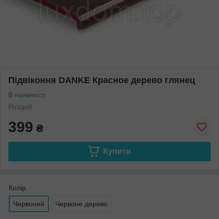
Підвіконня DANKE Красное дерево глянец
В наявності
Роздріб
399
₴
Купити
Колір
Червоний
Червоне дерево