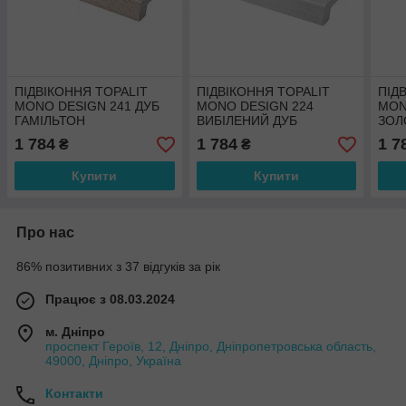
ПІДВІКОННЯ TOPALIT
ПІДВІКОННЯ TOPALIT
ПІД
MONO DESIGN 241 ДУБ
MONO DESIGN 224
MON
ГАМІЛЬТОН
ВИБІЛЕНИЙ ДУБ
ЗОЛ
1 784
1 784
1 7
₴
₴
Купити
Купити
Про нас
86% позитивних з 37 відгуків за рік
Працює з 08.03.2024
м. Дніпро
проспект Героїв, 12, Дніпро, Дніпропетровська область,
49000, Дніпро, Україна
Контакти