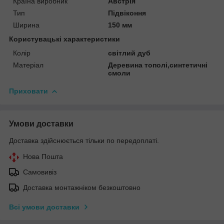
Країна виробник
Австрія
Тип
Підвіконня
Ширина
150 мм
Користувацькі характеристики
Колір
світлий дуб
Матеріал
Деревина тополі,синтетичні
смоли
Приховати
Умови доставки
Доставка здійснюється тільки по передоплаті.
Нова Пошта
Самовивіз
Доставка монтажніком безкоштовно
Всі умови доставки