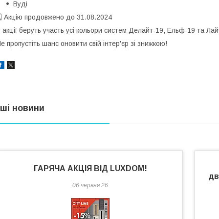
Вуді
 Акцію продовжено до 31.08.2024
 акції беруть участь усі кольори систем Делайт-19, Ельф-19 та Лай
е пропустіть шанс оновити свій інтер'єр зі знижкою!
нші новини
ГАРЯЧА АКЦІЯ ВІД LUXDOM!
дв
06 червня 26