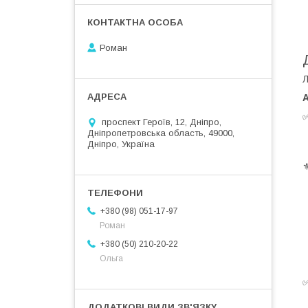
Роман
Л
✅
проспект Героїв, 12, Дніпро,
Дніпропетровська область, 49000,
Дніпро, Україна
⚜
+380 (98) 051-17-97
Роман
+380 (50) 210-20-22
Ольга
✅