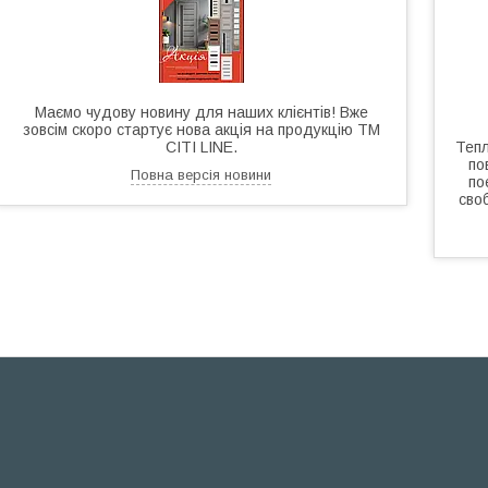
Маємо чудову новину для наших клієнтів! Вже
зовсім скоро стартує нова акція на продукцію ТМ
CITI LINE.
Тепл
по
Повна версія новини
по
сво