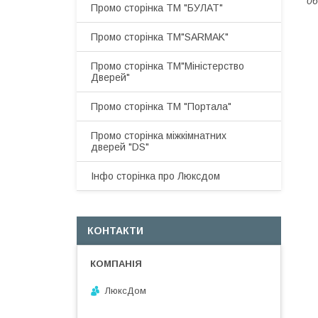
06
Промо сторінка ТМ "БУЛАТ"
Промо сторінка ТМ"SARMAK"
Промо сторінка ТМ"Міністерство
Дверей"
Промо сторінка ТМ "Портала"
Промо сторінка міжкімнатних
дверей "DS"
Інфо сторінка про Люксдом
КОНТАКТИ
ЛюксДом