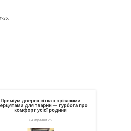
т-25.
Преміум дверна сітка з врізаними
ерцятами для тварин — турбота про
комфорт усієї родини
04 травня 26