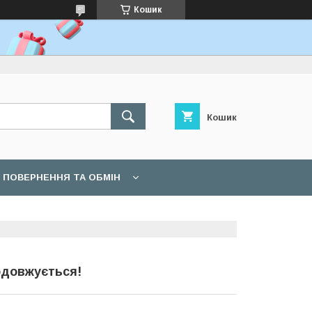
Кошик
Кошик
ПОВЕРНЕННЯ ТА ОБМІН
одовжується!