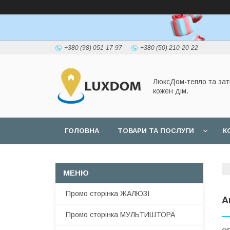
+380 (98) 051-17-97
+380 (50) 210-20-22
ЛюксДом-тепло та зат
кожен дім.
ГОЛОВНА
ТОВАРИ ТА ПОСЛУГИ
К
Промо сторінка ЖАЛЮЗІ
А
Промо сторінка МУЛЬТИШТОРА