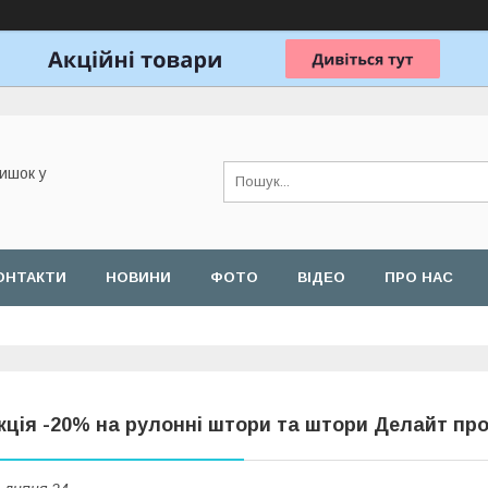
ишок у
ОНТАКТИ
НОВИНИ
ФОТО
ВІДЕО
ПРО НАС
кція -20% на рулонні штори та штори Делайт пр