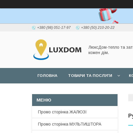
+380 (98) 051-17-97
+380 (50) 210-20-22
ЛюксДом-тепло та зат
кожен дім.
ГОЛОВНА
ТОВАРИ ТА ПОСЛУГИ
К
Промо сторінка ЖАЛЮЗІ
Р
Промо сторінка МУЛЬТИШТОРА