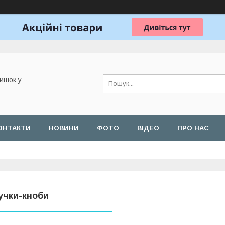
ишок у
ОНТАКТИ
НОВИНИ
ФОТО
ВІДЕО
ПРО НАС
учки-кноби